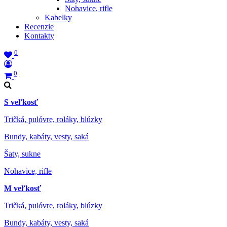
Nohavice, rifle
Kabelky
Recenzie
Kontakty
0
0
S veľkosť
Tričká, pulóvre, roláky, blúzky
Bundy, kabáty, vesty, saká
Šaty, sukne
Nohavice, rifle
M veľkosť
Tričká, pulóvre, roláky, blúzky
Bundy, kabáty, vesty, saká