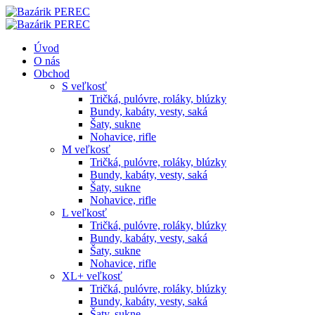
Úvod
O nás
Obchod
S veľkosť
Tričká, pulóvre, roláky, blúzky
Bundy, kabáty, vesty, saká
Šaty, sukne
Nohavice, rifle
M veľkosť
Tričká, pulóvre, roláky, blúzky
Bundy, kabáty, vesty, saká
Šaty, sukne
Nohavice, rifle
L veľkosť
Tričká, pulóvre, roláky, blúzky
Bundy, kabáty, vesty, saká
Šaty, sukne
Nohavice, rifle
XL+ veľkosť
Tričká, pulóvre, roláky, blúzky
Bundy, kabáty, vesty, saká
Šaty, sukne