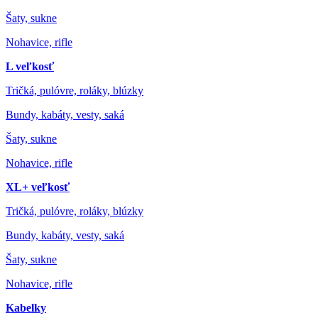
Šaty, sukne
Nohavice, rifle
L veľkosť
Tričká, pulóvre, roláky, blúzky
Bundy, kabáty, vesty, saká
Šaty, sukne
Nohavice, rifle
XL+ veľkosť
Tričká, pulóvre, roláky, blúzky
Bundy, kabáty, vesty, saká
Šaty, sukne
Nohavice, rifle
Kabelky