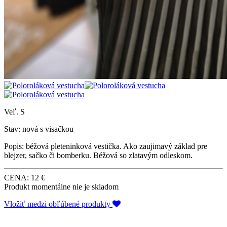
Veľ. S
Stav: nová s visačkou
Popis: béžová pleteninková vestička. Ako zaujimavý základ pre
blejzer, sačko či bomberku. Béžová so zlatavým odleskom.
CENA: 12 €
Produkt momentálne nie je skladom
Vložiť medzi obľúbené produkty