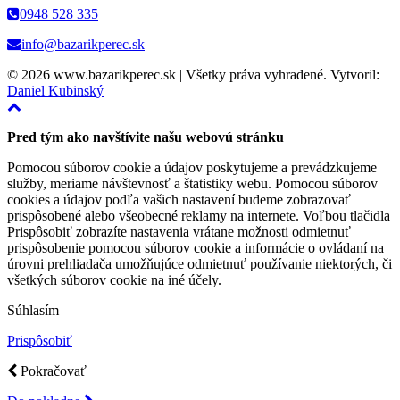
0948 528 335
info@bazarikperec.sk
© 2026 www.bazarikperec.sk | Všetky práva vyhradené. Vytvoril:
Daniel Kubinský
Pred tým ako navštívite našu webovú stránku
Pomocou súborov cookie a údajov poskytujeme a prevádzkujeme
služby, meriame návštevnosť a štatistiky webu. Pomocou súborov
cookies a údajov podľa vašich nastavení budeme zobrazovať
prispôsobené alebo všeobecné reklamy na internete. Voľbou tlačidla
Prispôsobiť zobrazíte nastavenia vrátane možnosti odmietnuť
prispôsobenie pomocou súborov cookie a informácie o ovládaní na
úrovni prehliadača umožňujúce odmietnuť používanie niektorých, či
všetkých súborov cookie na iné účely.
Súhlasím
Prispôsobiť
Pokračovať