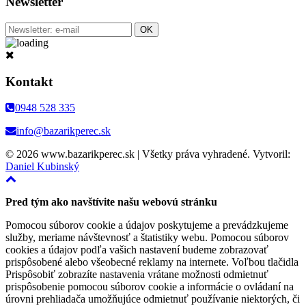
Newsletter
Kontakt
0948 528 335
info@bazarikperec.sk
© 2026 www.bazarikperec.sk | Všetky práva vyhradené. Vytvoril:
Daniel Kubinský
Pred tým ako navštívite našu webovú stránku
Pomocou súborov cookie a údajov poskytujeme a prevádzkujeme
služby, meriame návštevnosť a štatistiky webu. Pomocou súborov
cookies a údajov podľa vašich nastavení budeme zobrazovať
prispôsobené alebo všeobecné reklamy na internete. Voľbou tlačidla
Prispôsobiť zobrazíte nastavenia vrátane možnosti odmietnuť
prispôsobenie pomocou súborov cookie a informácie o ovládaní na
úrovni prehliadača umožňujúce odmietnuť používanie niektorých, či