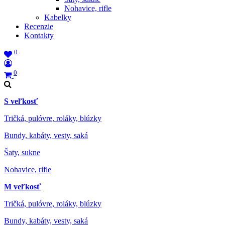
Nohavice, rifle
Kabelky
Recenzie
Kontakty
0
0
S veľkosť
Tričká, pulóvre, roláky, blúzky
Bundy, kabáty, vesty, saká
Šaty, sukne
Nohavice, rifle
M veľkosť
Tričká, pulóvre, roláky, blúzky
Bundy, kabáty, vesty, saká