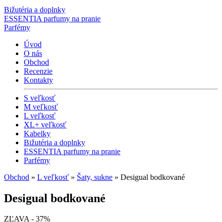
Bižutéria a doplnky
ESSENTIA parfumy na pranie
Parfémy
Úvod
O nás
Obchod
Recenzie
Kontakty
S veľkosť
M veľkosť
L veľkosť
XL+ veľkosť
Kabelky
Bižutéria a doplnky
ESSENTIA parfumy na pranie
Parfémy
Obchod
»
L veľkosť
»
Šaty, sukne
» Desigual bodkované
Desigual bodkované
ZĽAVA - 37%