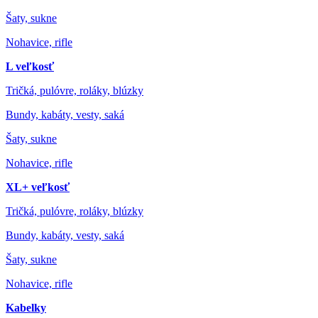
Šaty, sukne
Nohavice, rifle
L veľkosť
Tričká, pulóvre, roláky, blúzky
Bundy, kabáty, vesty, saká
Šaty, sukne
Nohavice, rifle
XL+ veľkosť
Tričká, pulóvre, roláky, blúzky
Bundy, kabáty, vesty, saká
Šaty, sukne
Nohavice, rifle
Kabelky