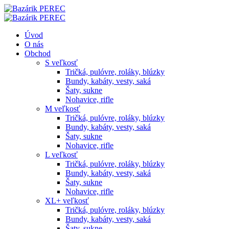
Úvod
O nás
Obchod
S veľkosť
Tričká, pulóvre, roláky, blúzky
Bundy, kabáty, vesty, saká
Šaty, sukne
Nohavice, rifle
M veľkosť
Tričká, pulóvre, roláky, blúzky
Bundy, kabáty, vesty, saká
Šaty, sukne
Nohavice, rifle
L veľkosť
Tričká, pulóvre, roláky, blúzky
Bundy, kabáty, vesty, saká
Šaty, sukne
Nohavice, rifle
XL+ veľkosť
Tričká, pulóvre, roláky, blúzky
Bundy, kabáty, vesty, saká
Šaty, sukne