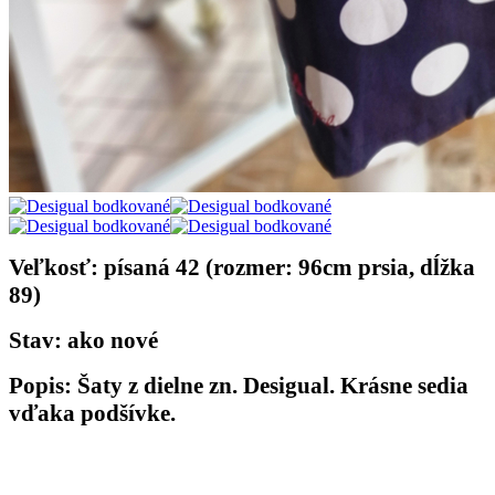
Veľkosť: písaná 42 (rozmer: 96cm prsia, dĺžka
89)
Stav: ako nové
Popis: Šaty z dielne zn. Desigual. Krásne sedia
vďaka podšívke.