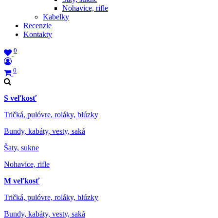
Nohavice, rifle
Kabelky
Recenzie
Kontakty
0
0
S veľkosť
Tričká, pulóvre, roláky, blúzky
Bundy, kabáty, vesty, saká
Šaty, sukne
Nohavice, rifle
M veľkosť
Tričká, pulóvre, roláky, blúzky
Bundy, kabáty, vesty, saká