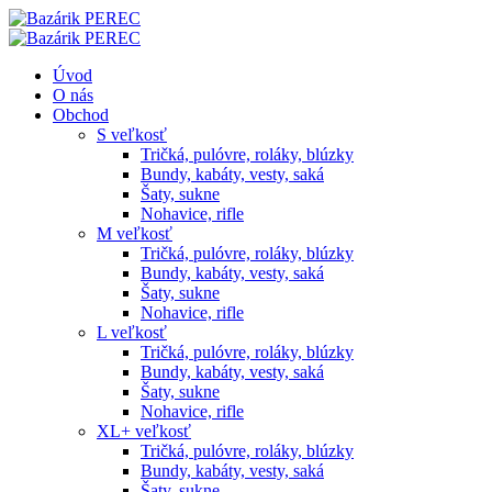
Úvod
O nás
Obchod
S veľkosť
Tričká, pulóvre, roláky, blúzky
Bundy, kabáty, vesty, saká
Šaty, sukne
Nohavice, rifle
M veľkosť
Tričká, pulóvre, roláky, blúzky
Bundy, kabáty, vesty, saká
Šaty, sukne
Nohavice, rifle
L veľkosť
Tričká, pulóvre, roláky, blúzky
Bundy, kabáty, vesty, saká
Šaty, sukne
Nohavice, rifle
XL+ veľkosť
Tričká, pulóvre, roláky, blúzky
Bundy, kabáty, vesty, saká
Šaty, sukne