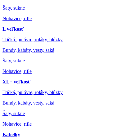
Šaty, sukne
Nohavice, rifle
L veľkosť
Tričká, pulóvre, roláky, blúzky
Bundy, kabáty, vesty, saká
Šaty, sukne
Nohavice, rifle
XL+ veľkosť
Tričká, pulóvre, roláky, blúzky
Bundy, kabáty, vesty, saká
Šaty, sukne
Nohavice, rifle
Kabelky