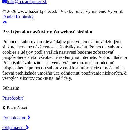
info@bazarikperec.sk
© 2026 www.bazarikperec.sk | Všetky práva vyhradené. Vytvoril:
Daniel Kubinský
Pred tým ako navštívite našu webovú stránku
Pomocou súborov cookie a údajov poskytujeme a prevádzkujeme
služby, meriame návštevnosť a štatistiky webu. Pomocou súborov
cookies a údajov podľa vašich nastavení budeme zobrazovať
prispôsobené alebo všeobecné reklamy na internete. Voľbou tlačidla
Prispôsobiť zobrazíte nastavenia vrátane možnosti odmietnuť
prispôsobenie pomocou súborov cookie a informácie o ovládaní na
úrovni prehliadača umožňujúce odmietnuť používanie niektorých, či
všetkých súborov cookie na iné účely.
Súhlasím
Prispôsobiť
Pokračovať
Do pokladne
Objednávka