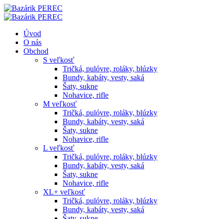
Úvod
O nás
Obchod
S veľkosť
Tričká, pulóvre, roláky, blúzky
Bundy, kabáty, vesty, saká
Šaty, sukne
Nohavice, rifle
M veľkosť
Tričká, pulóvre, roláky, blúzky
Bundy, kabáty, vesty, saká
Šaty, sukne
Nohavice, rifle
L veľkosť
Tričká, pulóvre, roláky, blúzky
Bundy, kabáty, vesty, saká
Šaty, sukne
Nohavice, rifle
XL+ veľkosť
Tričká, pulóvre, roláky, blúzky
Bundy, kabáty, vesty, saká
Šaty, sukne