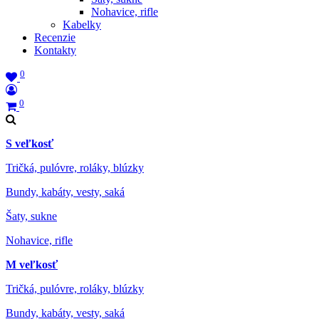
Nohavice, rifle
Kabelky
Recenzie
Kontakty
0
0
S veľkosť
Tričká, pulóvre, roláky, blúzky
Bundy, kabáty, vesty, saká
Šaty, sukne
Nohavice, rifle
M veľkosť
Tričká, pulóvre, roláky, blúzky
Bundy, kabáty, vesty, saká