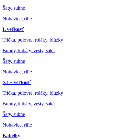
Šaty, sukne
Nohavice, rifle
L veľkosť
Tričká, pulóvre, roláky, blúzky
Bundy, kabáty, vesty, saká
Šaty, sukne
Nohavice, rifle
XL+ veľkosť
Tričká, pulóvre, roláky, blúzky
Bundy, kabáty, vesty, saká
Šaty, sukne
Nohavice, rifle
Kabelky