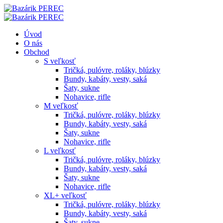
Úvod
O nás
Obchod
S veľkosť
Tričká, pulóvre, roláky, blúzky
Bundy, kabáty, vesty, saká
Šaty, sukne
Nohavice, rifle
M veľkosť
Tričká, pulóvre, roláky, blúzky
Bundy, kabáty, vesty, saká
Šaty, sukne
Nohavice, rifle
L veľkosť
Tričká, pulóvre, roláky, blúzky
Bundy, kabáty, vesty, saká
Šaty, sukne
Nohavice, rifle
XL+ veľkosť
Tričká, pulóvre, roláky, blúzky
Bundy, kabáty, vesty, saká
Šaty, sukne