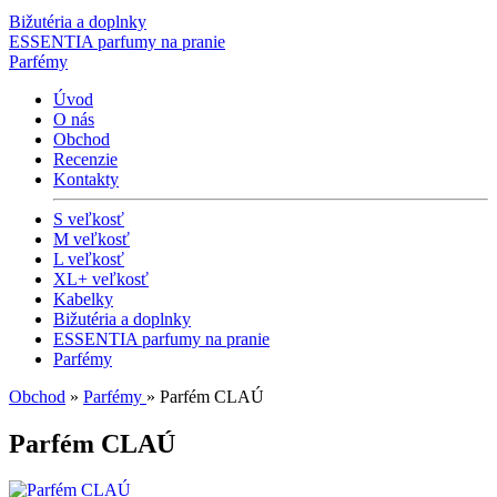
Bižutéria a doplnky
ESSENTIA parfumy na pranie
Parfémy
Úvod
O nás
Obchod
Recenzie
Kontakty
S veľkosť
M veľkosť
L veľkosť
XL+ veľkosť
Kabelky
Bižutéria a doplnky
ESSENTIA parfumy na pranie
Parfémy
Obchod
»
Parfémy
» Parfém CLAÚ
Parfém CLAÚ