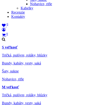
Nohavice, rifle
Kabelky
Recenzie
Kontakty
0
0
S veľkosť
Tričká, pulóvre, roláky, blúzky
Bundy, kabáty, vesty, saká
Šaty, sukne
Nohavice, rifle
M veľkosť
Tričká, pulóvre, roláky, blúzky
Bundy, kabáty, vesty, saká