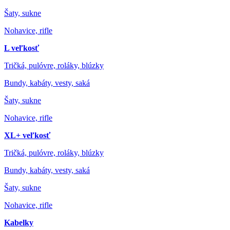
Šaty, sukne
Nohavice, rifle
L veľkosť
Tričká, pulóvre, roláky, blúzky
Bundy, kabáty, vesty, saká
Šaty, sukne
Nohavice, rifle
XL+ veľkosť
Tričká, pulóvre, roláky, blúzky
Bundy, kabáty, vesty, saká
Šaty, sukne
Nohavice, rifle
Kabelky