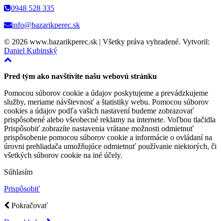
0948 528 335
info@bazarikperec.sk
© 2026 www.bazarikperec.sk | Všetky práva vyhradené. Vytvoril:
Daniel Kubinský
Pred tým ako navštívite našu webovú stránku
Pomocou súborov cookie a údajov poskytujeme a prevádzkujeme
služby, meriame návštevnosť a štatistiky webu. Pomocou súborov
cookies a údajov podľa vašich nastavení budeme zobrazovať
prispôsobené alebo všeobecné reklamy na internete. Voľbou tlačidla
Prispôsobiť zobrazíte nastavenia vrátane možnosti odmietnuť
prispôsobenie pomocou súborov cookie a informácie o ovládaní na
úrovni prehliadača umožňujúce odmietnuť používanie niektorých, či
všetkých súborov cookie na iné účely.
Súhlasím
Prispôsobiť
Pokračovať