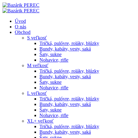
Úvod
O nás
Obchod
S veľkosť
Tričká, pulóvre, roláky, blúzky
Bundy, kabáty, vesty, saká
Šaty, sukne
Nohavice, rifle
M veľkosť
Tričká, pulóvre, roláky, blúzky
Bundy, kabáty, vesty, saká
Šaty, sukne
Nohavice, rifle
L veľkosť
Tričká, pulóvre, roláky, blúzky
Bundy, kabáty, vesty, saká
Šaty, sukne
Nohavice, rifle
XL+ veľkosť
Tričká, pulóvre, roláky, blúzky
Bundy, kabáty, vesty, saká
Šaty, sukne