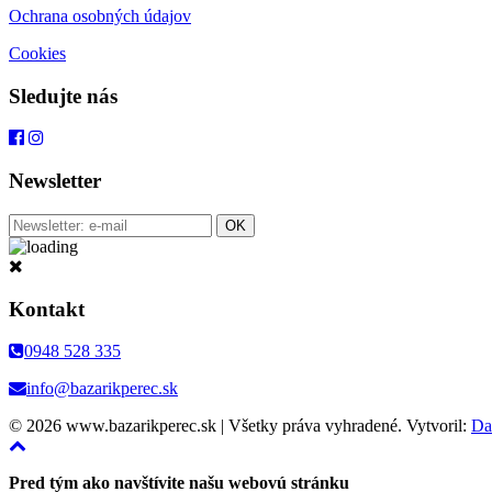
Ochrana osobných údajov
Cookies
Sledujte nás
Newsletter
Kontakt
0948 528 335
info@bazarikperec.sk
© 2026 www.bazarikperec.sk | Všetky práva vyhradené. Vytvoril:
Da
Pred tým ako navštívite našu webovú stránku