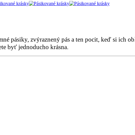
emné pásiky, zvýraznený pás a ten pocit, keď si ich o
ete byť jednoducho krásna.