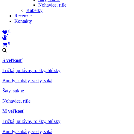
Nohavice, rifle
Kabelky
Recenzie
Kontakty
0
0
S veľkosť
Tričká, pulóvre, roláky, blúzky
Bundy, kabáty, vesty, saká
Šaty, sukne
Nohavice, rifle
M veľkosť
Tričká, pulóvre, roláky, blúzky
Bundy, kabáty, vesty, saká