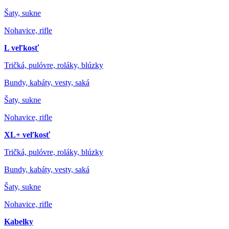
Šaty, sukne
Nohavice, rifle
L veľkosť
Tričká, pulóvre, roláky, blúzky
Bundy, kabáty, vesty, saká
Šaty, sukne
Nohavice, rifle
XL+ veľkosť
Tričká, pulóvre, roláky, blúzky
Bundy, kabáty, vesty, saká
Šaty, sukne
Nohavice, rifle
Kabelky