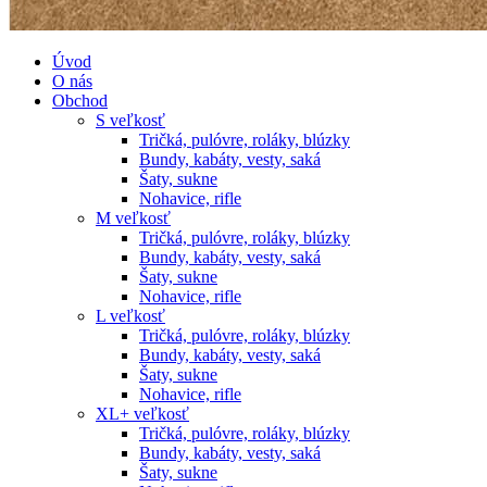
Úvod
O nás
Obchod
S veľkosť
Tričká, pulóvre, roláky, blúzky
Bundy, kabáty, vesty, saká
Šaty, sukne
Nohavice, rifle
M veľkosť
Tričká, pulóvre, roláky, blúzky
Bundy, kabáty, vesty, saká
Šaty, sukne
Nohavice, rifle
L veľkosť
Tričká, pulóvre, roláky, blúzky
Bundy, kabáty, vesty, saká
Šaty, sukne
Nohavice, rifle
XL+ veľkosť
Tričká, pulóvre, roláky, blúzky
Bundy, kabáty, vesty, saká
Šaty, sukne