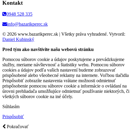
Kontakt
0948 528 335
info@bazarikperec.sk
© 2026 www.bazarikperec.sk | Všetky práva vyhradené. Vytvoril:
Daniel Kubinský
Pred tým ako navštívite našu webovú stránku
Pomocou súborov cookie a údajov poskytujeme a prevádzkujeme
služby, meriame návštevnosť a štatistiky webu. Pomocou súborov
cookies a údajov podľa vašich nastavení budeme zobrazovať
prispôsobené alebo všeobecné reklamy na internete. Voľbou tlačidla
Prispôsobiť zobrazíte nastavenia vrátane možnosti odmietnuť
prispôsobenie pomocou súborov cookie a informácie o ovládaní na
úrovni prehliadača umožňujúce odmietnuť používanie niektorých, či
všetkých súborov cookie na iné účely.
Súhlasím
Prispôsobiť
Pokračovať