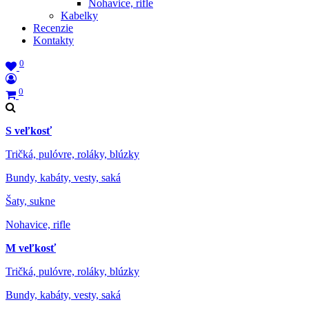
Nohavice, rifle
Kabelky
Recenzie
Kontakty
0
0
S veľkosť
Tričká, pulóvre, roláky, blúzky
Bundy, kabáty, vesty, saká
Šaty, sukne
Nohavice, rifle
M veľkosť
Tričká, pulóvre, roláky, blúzky
Bundy, kabáty, vesty, saká