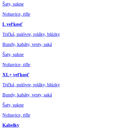
Šaty, sukne
Nohavice, rifle
L veľkosť
Tričká, pulóvre, roláky, blúzky
Bundy, kabáty, vesty, saká
Šaty, sukne
Nohavice, rifle
XL+ veľkosť
Tričká, pulóvre, roláky, blúzky
Bundy, kabáty, vesty, saká
Šaty, sukne
Nohavice, rifle
Kabelky