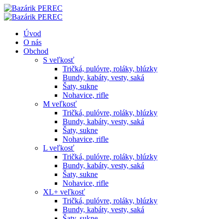
Úvod
O nás
Obchod
S veľkosť
Tričká, pulóvre, roláky, blúzky
Bundy, kabáty, vesty, saká
Šaty, sukne
Nohavice, rifle
M veľkosť
Tričká, pulóvre, roláky, blúzky
Bundy, kabáty, vesty, saká
Šaty, sukne
Nohavice, rifle
L veľkosť
Tričká, pulóvre, roláky, blúzky
Bundy, kabáty, vesty, saká
Šaty, sukne
Nohavice, rifle
XL+ veľkosť
Tričká, pulóvre, roláky, blúzky
Bundy, kabáty, vesty, saká
Šaty, sukne