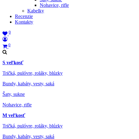
Nohavice, rifle
Kabelky
Recenzie
Kontakty
0
0
S veľkosť
Tričká, pulóvre, roláky, blúzky
Bundy, kabáty, vesty, saká
Šaty, sukne
Nohavice, rifle
M veľkosť
Tričká, pulóvre, roláky, blúzky
Bundy, kabáty, vesty, saká