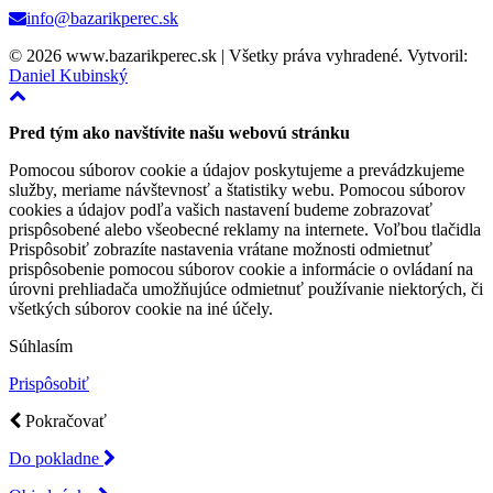
info@bazarikperec.sk
© 2026 www.bazarikperec.sk | Všetky práva vyhradené. Vytvoril:
Daniel Kubinský
Pred tým ako navštívite našu webovú stránku
Pomocou súborov cookie a údajov poskytujeme a prevádzkujeme
služby, meriame návštevnosť a štatistiky webu. Pomocou súborov
cookies a údajov podľa vašich nastavení budeme zobrazovať
prispôsobené alebo všeobecné reklamy na internete. Voľbou tlačidla
Prispôsobiť zobrazíte nastavenia vrátane možnosti odmietnuť
prispôsobenie pomocou súborov cookie a informácie o ovládaní na
úrovni prehliadača umožňujúce odmietnuť používanie niektorých, či
všetkých súborov cookie na iné účely.
Súhlasím
Prispôsobiť
Pokračovať
Do pokladne