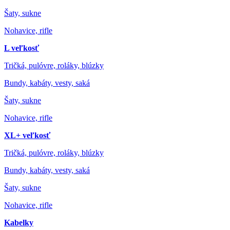
Šaty, sukne
Nohavice, rifle
L veľkosť
Tričká, pulóvre, roláky, blúzky
Bundy, kabáty, vesty, saká
Šaty, sukne
Nohavice, rifle
XL+ veľkosť
Tričká, pulóvre, roláky, blúzky
Bundy, kabáty, vesty, saká
Šaty, sukne
Nohavice, rifle
Kabelky